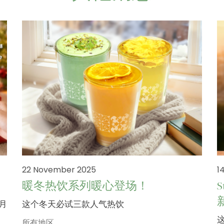
22 November 2025
1
暖冬热饮系列暖心登场！
二月
这个冬天必试三款人气热饮
所有地区