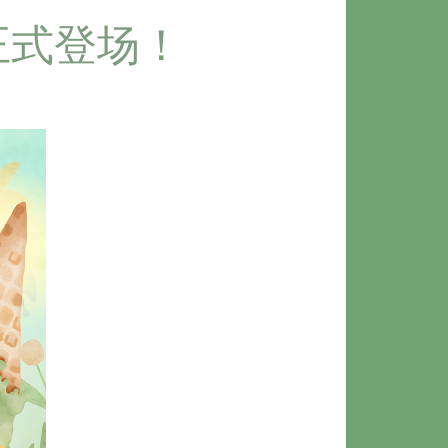
盘】正式登场！