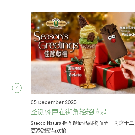
05 December 2025
圣诞铃声在街角轻轻响起
Stecco Natura 携圣诞新品甜蜜而至，为这十
更添甜蜜与欢愉。