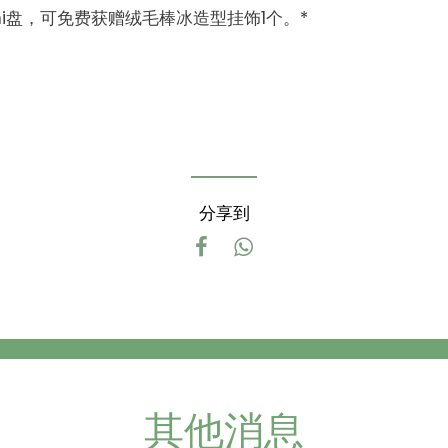
ni盘，可免费获赠绒毛棒冰造型挂饰1个。*
分享到
其他消息