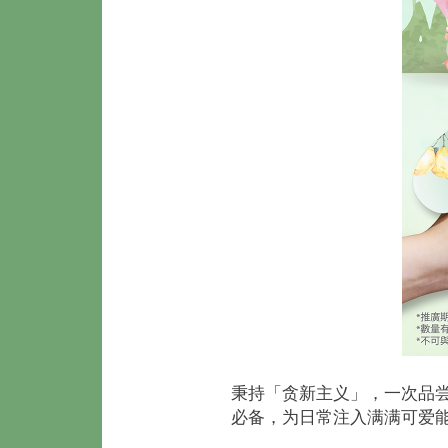
秉持「贪新主义」，一次品尝
必备，为日常注入满满可爱