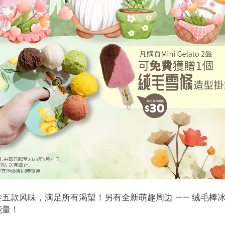
五款风味，满足所有渴望！另有全新萌趣周边 —— 绒毛棒
能量！