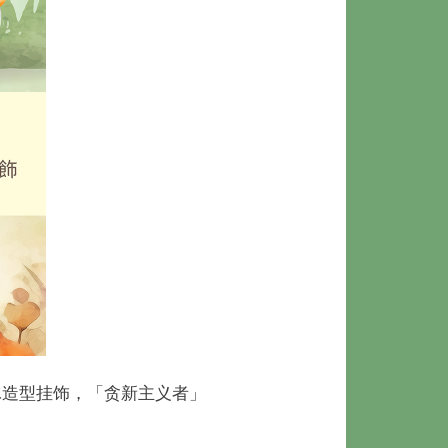
冰造型挂饰，「贪新主义者」