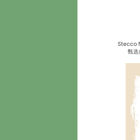
Stec
甄选