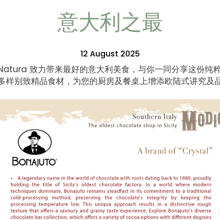
意大利之最
12 August 2025
co Natura 致力带来最好的意大利美食，与你一同分享这份纯
多样别致精品食材，为您的厨房及餐桌上增添欧陆式讲究及