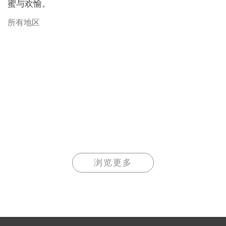
蜜与欢愉。
所有地区
浏览更多