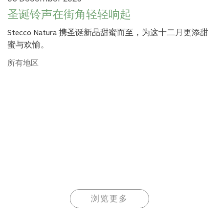
圣诞铃声在街角轻轻响起
Stecco Natura 携圣诞新品甜蜜而至，为这十二月更添甜
蜜与欢愉。
所有地区
浏览更多