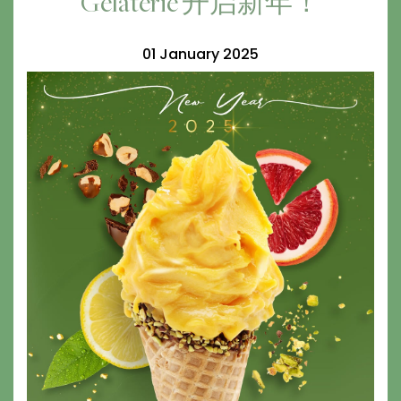
Gelaterie 开启新年！
01 January 2025