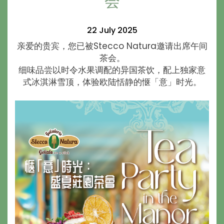
会
22 July 2025
亲爱的贵宾，您已被Stecco Natura邀请出席午间
茶会。
细味品尝以时令水果调配的异国茶饮，配上独家意
式冰淇淋雪顶，体验欧陆恬静的惬「意」时光。