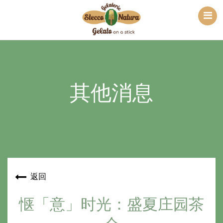
其他消息
返回
惬「意」时光：盛夏庄园茶