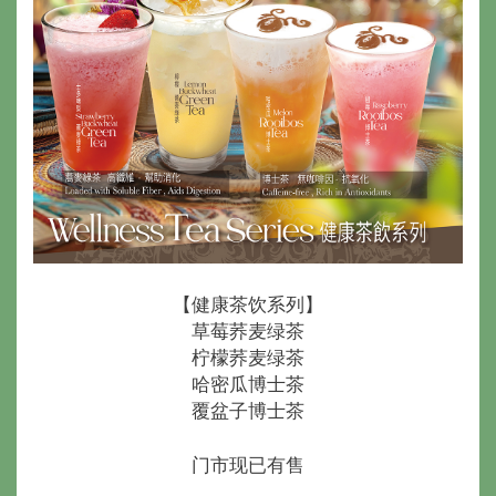
【健康茶饮系列】
草莓荞麦绿茶
柠檬荞麦绿茶
哈密瓜博士茶
覆盆子博士茶
门市现已有售