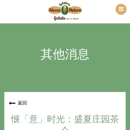
其他消息
返回
惬「意」时光：盛夏庄园茶