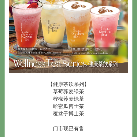
【健康茶饮系列】
草莓荞麦绿茶
柠檬荞麦绿茶
哈密瓜博士茶
覆盆子博士茶
门市现已有售