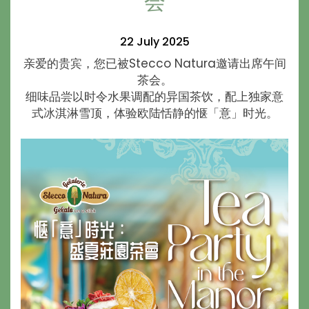
会
22 July 2025
亲爱的贵宾，您已被Stecco Natura邀请出席午间
茶会。
细味品尝以时令水果调配的异国茶饮，配上独家意
式冰淇淋雪顶，体验欧陆恬静的惬「意」时光。