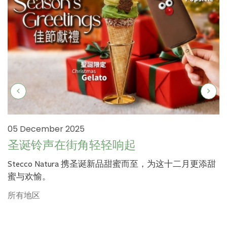
05 December 2025
圣诞铃声在街角轻轻响起
Stecco Natura 携圣诞新品甜蜜而至，为这十二月更添甜
蜜与欢愉。
所有地区