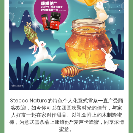
Stecco Natura的特色个人化意式雪条一直广受顾
客欢迎，如今你可以在团圆欢聚时光的佳节，与家
人好友一起在家创作甜品。以礼盒附上的木制蜂蜜
棒，为意式雪条蘸上康维他™麦芦卡蜂蜜，同享浓情
蜜意。