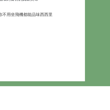
材，讓你不用坐飛機都能品味西西里