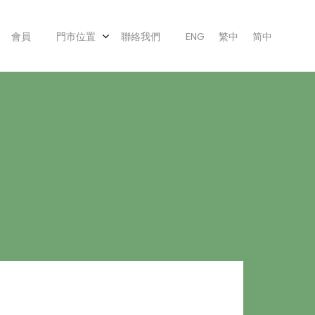
會員
門市位置
聯絡我們
ENG
繁中
简中