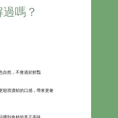
解過嗎？
色自然，不會過於鮮豔
更順滑濃郁的口感，帶來更奢
品嚐到食材的真正美味