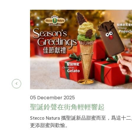
05 December 2025
聖誕鈴聲在街角輕輕響起
Stecco Natura 攜聖誕新品甜蜜而至，爲這十
更添甜蜜與歡愉。