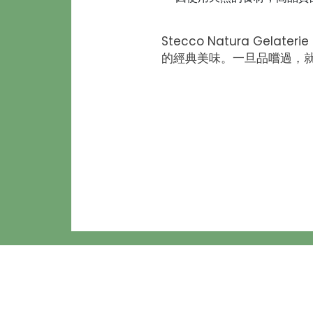
Stecco Natura G
的經典美味。一旦品嚐過，