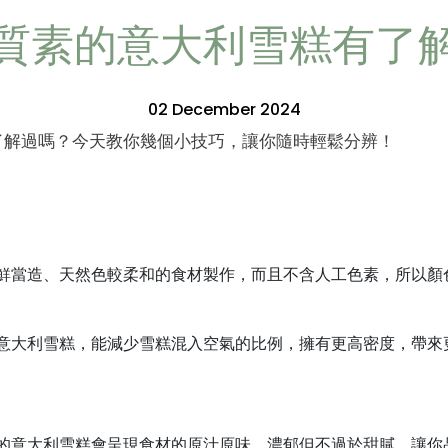
質素的意大利雪糕有了
02 December 2024
了解過嗎？今天教你幾個小技巧，讓你隨時輕鬆分辨！
鮮當造、天然色較柔和的食材製作，而且不含人工色素，所以顏
意大利雪糕，能減少雪糕混入空氣的比例，擁有更高密度，帶來
的意大利雪糕會呈現食材的原汁原味，濃郁但不過於甜膩，讓你