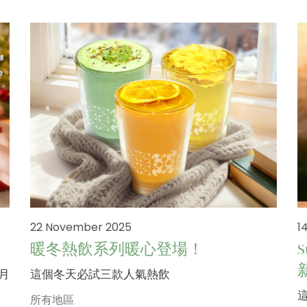
22 November 2025
1
暖冬熱飲系列暖心登場！
二月
這個冬天必試三款人氣熱飲
所有地區