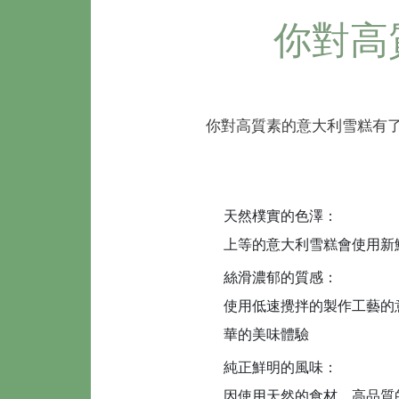
你對高
你對高質素的意大利雪糕有
天然樸實的色澤：
上等的意大利雪糕會使用新
絲滑濃郁的質感：
使用低速攪拌的製作工藝的
華的美味體驗
純正鮮明的風味：
因使用天然的食材，高品質