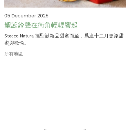
05 December 2025
聖誕鈴聲在街角輕輕響起
Stecco Natura 攜聖誕新品甜蜜而至，爲這十二月更添甜
蜜與歡愉。
所有地區