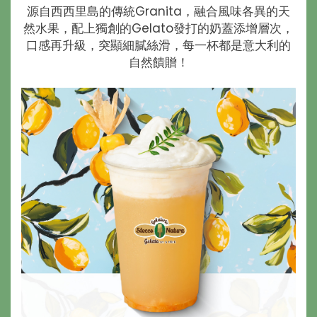
源自西西里島的傳統Granita，融合風味各異的天
然水果，配上獨創的Gelato發打的奶蓋添增層次，
口感再升級，突顯細膩絲滑，每一杯都是意大利的
自然饋贈！