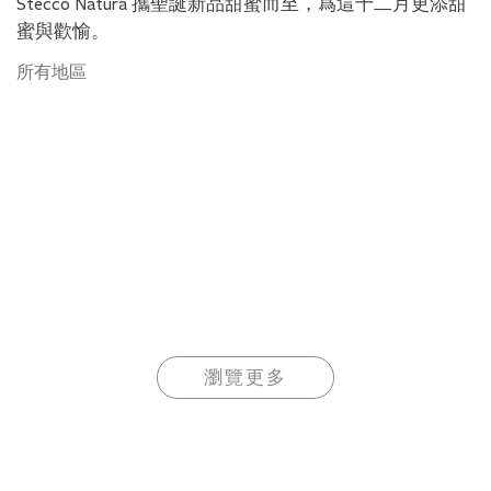
Stecco Natura 攜聖誕新品甜蜜而至，爲這十二月更添甜
蜜與歡愉。
所有地區
瀏覽更多