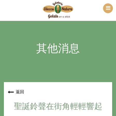
其他消息
返回
聖誕鈴聲在街角輕輕響起