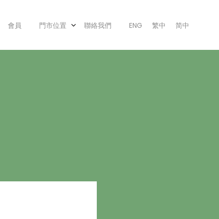
會員
門市位置
聯絡我們
ENG
繁中
简中