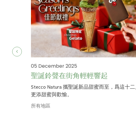
05 December 2025
聖誕鈴聲在街角輕輕響起
Stecco Natura 攜聖誕新品甜蜜而至，爲這十
更添甜蜜與歡愉。
所有地區