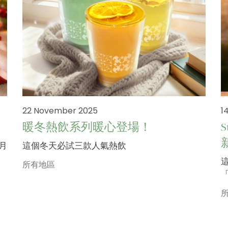
22 November 2025
1
暖冬熱飲系列暖心登場！
二月
這個冬天必試三款人氣熱飲
所有地區