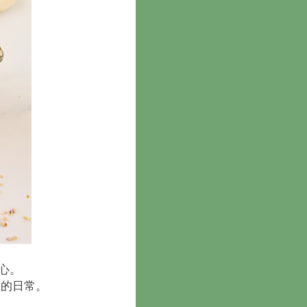
心。
您的日常。