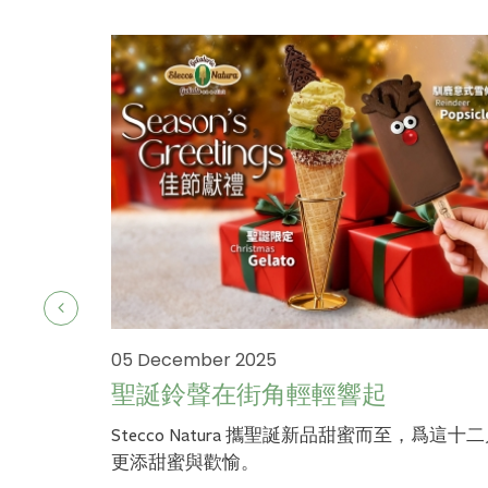
05 December 2025
聖誕鈴聲在街角輕輕響起
Stecco Natura 攜聖誕新品甜蜜而至，爲這十
更添甜蜜與歡愉。