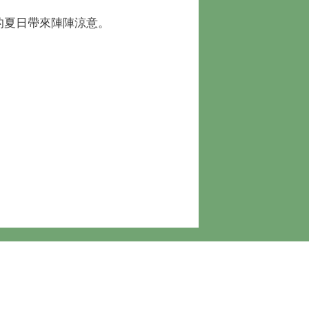
你的夏日帶來陣陣涼意。