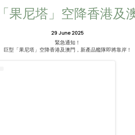
「果尼塔」空降香港及
29 June 2025
緊急通知！
巨型「果尼塔」空降香港及澳門，新產品艦隊即將靠岸！