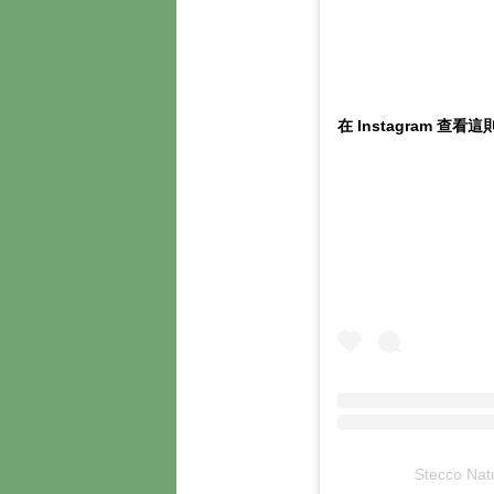
在 Instagram 查看
Stecco Na