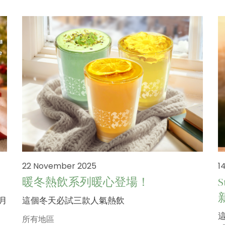
22 November 2025
1
暖冬熱飲系列暖心登場！
二月
這個冬天必試三款人氣熱飲
所有地區