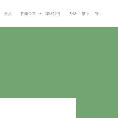
會員
門市位置
聯絡我們
ENG
繁中
简中