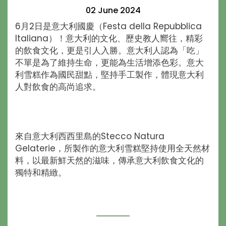
02 June 2024
6月2日是意大利國慶（Festa della Repubblica
Italiana）！意大利的文化、歷史教人嚮往，精彩
的飲食文化，更是引人入勝。意大利人認為「吃」
不單是為了維持生命，更能為生活增添色彩。意大
利雪糕作為國民甜點，堅持手工製作，體現意大利
人對飲食的高尚追求。
來自意大利西西里島的Stecco Natura
Gelaterie，所製作的意大利雪糕堅持使用全天然材
料，以最新鮮天然的滋味，傳承意大利飲食文化的
獨特和精緻。