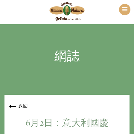
網誌
返回
6月2日：意大利國慶