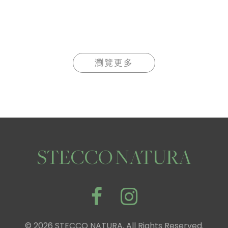
瀏覽更多
STECCO NATURA
© 2026 STECCO NATURA. All Rights Reserved.