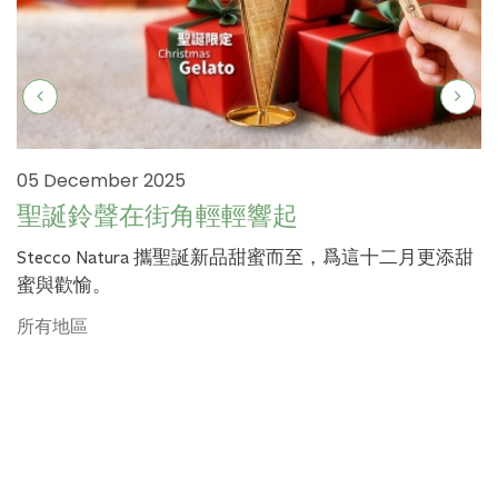
05 December 2025
聖誕鈴聲在街角輕輕響起
Stecco Natura 攜聖誕新品甜蜜而至，爲這十二月更添甜
蜜與歡愉。
所有地區