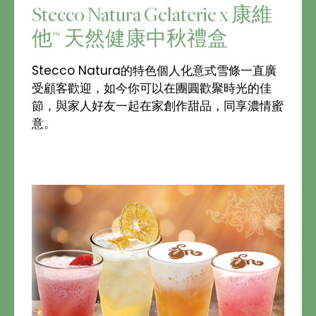
Stecco Natura Gelaterie x 康維
他™ 天然健康中秋禮盒
Stecco Natura的特色個人化意式雪條一直廣
受顧客歡迎，如今你可以在團圓歡聚時光的佳
節，與家人好友一起在家創作甜品，同享濃情蜜
意。