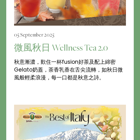
05 September 2025
微風秋日 Wellness Tea 2.0
秋意漸濃，歎住一杯fusion好茶及配上綿密
Gelato奶蓋，茶香乳香在舌尖流轉，如秋日微
風般輕柔浪漫，每一口都是秋意之詩。