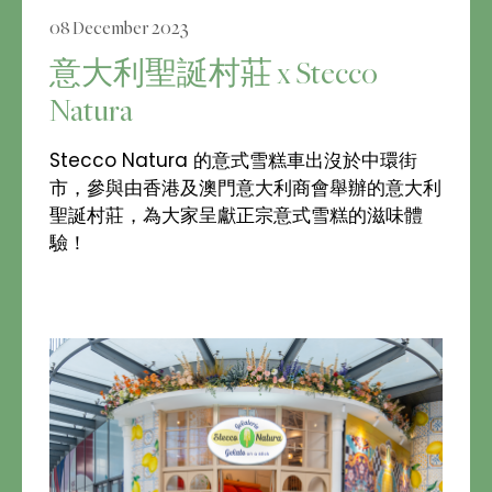
08 December 2023
意大利聖誕村莊 x Stecco
Natura
Stecco Natura 的意式雪糕車出沒於中環街
市，參與由香港及澳門意大利商會舉辦的意大利
聖誕村莊，為大家呈獻正宗意式雪糕的滋味體
驗！