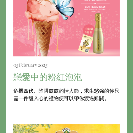
05 February 2025
戀愛中的粉紅泡泡
危機四伏、陷阱處處的情人節，求生慾強的你只
需一件甜入心的禮物便可以帶你渡過難關。