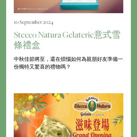
10 September 2024
Stecco Natura Gelaterie意式雪
條禮盒
中秋佳節將至，還在煩惱如何為親朋好友準備一
份獨特又驚喜的禮物嗎？