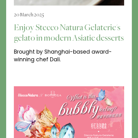
20 March 2025
Enjoy Stecco Natura Gelaterie's
gelato in modern Asiatic desserts
Brought by Shanghai-based award-
winning chef Dali.