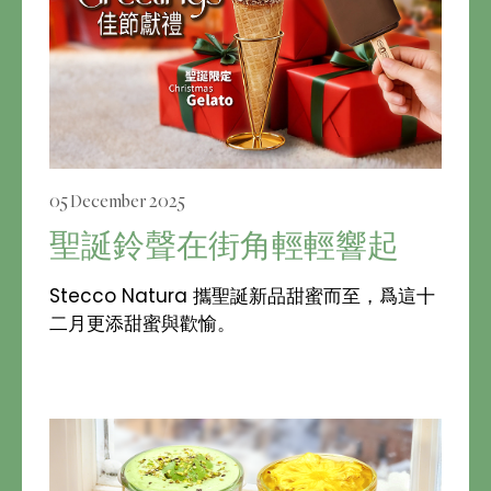
05 December 2025
聖誕鈴聲在街角輕輕響起
Stecco Natura 攜聖誕新品甜蜜而至，爲這十
二月更添甜蜜與歡愉。