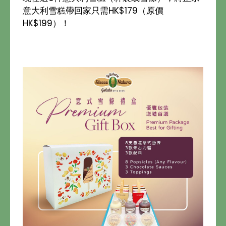
意大利雪糕帶回家只需HK$179（原價
HK$199）！