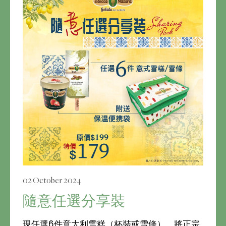
02 October 2024
隨意任選分享裝
現任選6件意大利雪糕（杯裝或雪條），將正宗