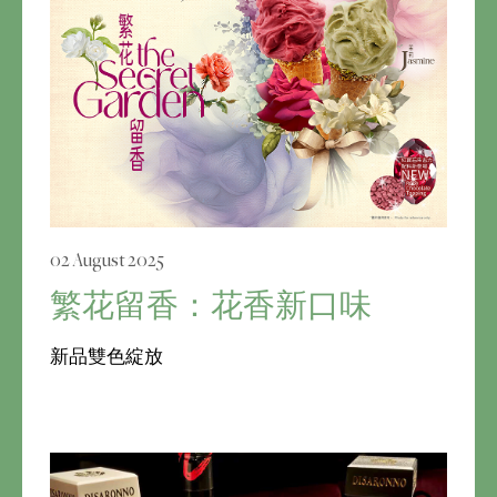
02 August 2025
繁花留香：花香新口味
新品雙色綻放