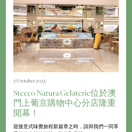
17 October 2023
Stecco Natura Gelaterie位於澳
門上葡京購物中心分店隆重
開幕！
迎接意式味覺旅程新篇章之時，請與我們一同享