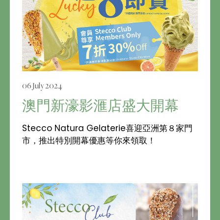
06 July 2024
澳門新濠影滙店盛大開幕
Stecco Natura Gelaterie喜迎亞洲第８家門
市，推出特別開幕優惠等你來領取！