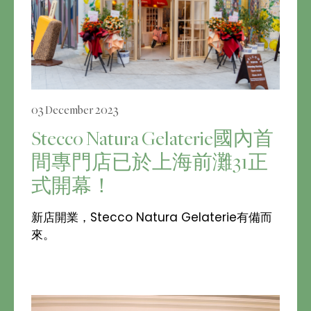
03 December 2023
Stecco Natura Gelaterie國內首
間專門店已於上海前灘31正
式開幕！
新店開業，Stecco Natura Gelaterie有備而
來。