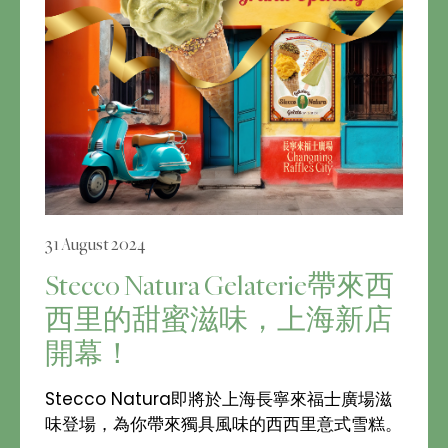
31 August 2024
Stecco Natura Gelaterie帶來西
西里的甜蜜滋味，上海新店
開幕！
Stecco Natura即將於上海長寧來福士廣場滋
味登場，為你帶來獨具風味的西西里意式雪糕。