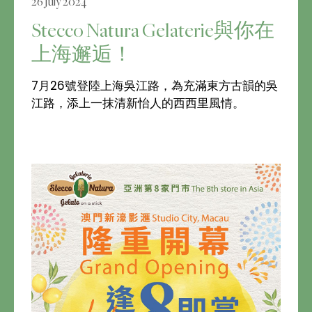
26 July 2024
Stecco Natura Gelaterie與你在
上海邂逅！
7月26號登陸上海吳江路，為充滿東方古韻的吳
江路，添上一抹清新怡人的西西里風情。