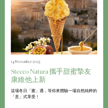
14 November 2025
Stecco Natura 攜手甜蜜摯友
康維他上新
這場冬日「蜜」遇，等你來體驗一場自然純粹的
「意」式享受！