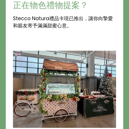
正在物色禮物提案？
Stecco Natura禮品卡現已推出，讓你向摯愛
和親友寄予滿滿甜蜜心意。