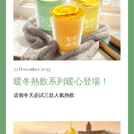
22 November 2025
暖冬熱飲系列暖心登場！
這個冬天必試三款人氣熱飲