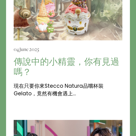
04 June 2025
傳說中的小精靈，你有見過
嗎？
現在只要你來Stecco Natura品嚐杯裝
Gelato，竟然有機會遇上…