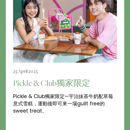
25 April 2025
Pickle & Club獨家限定
Pickle & Club獨家限定—宇治抹茶牛奶配草莓
意式雪糕，運動後即可來一場guilt free的
sweet treat。