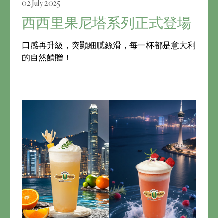
02 July 2025
西西里果尼塔系列正式登場
口感再升級，突顯細膩絲滑，每一杯都是意大利
的自然饋贈！