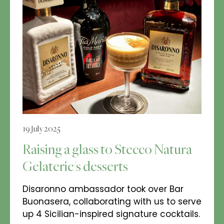
19 July 2025
Raising a glass to Stecco Natura
Gelaterie's desserts
Disaronno ambassador took over Bar
Buonasera, collaborating with us to serve
up 4 Sicilian-inspired signature cocktails.