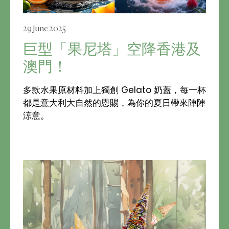
29 June 2025
巨型「果尼塔」空降香港及
澳門！
多款水果原材料加上獨創 Gelato 奶蓋，每一杯
都是意大利大自然的恩賜，為你的夏日帶來陣陣
涼意。