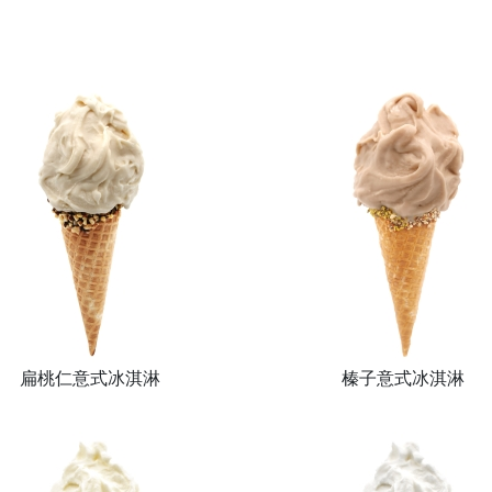
扁桃仁意式冰淇淋
榛子意式冰淇淋