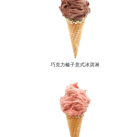
巧克力榛子意式冰淇淋