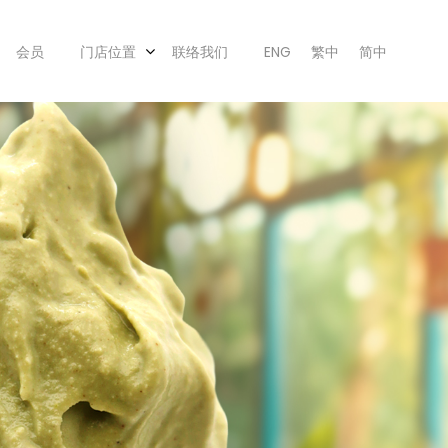
会员
门店位置
联络我们
ENG
繁中
简中