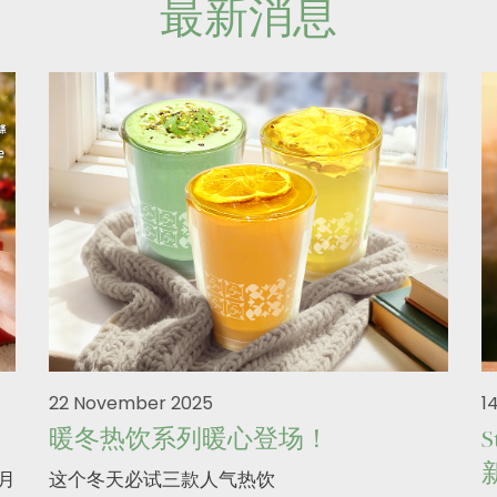
最新消息
22 November 2025
1
暖冬热饮系列暖心登场！
二月
这个冬天必试三款人气热饮