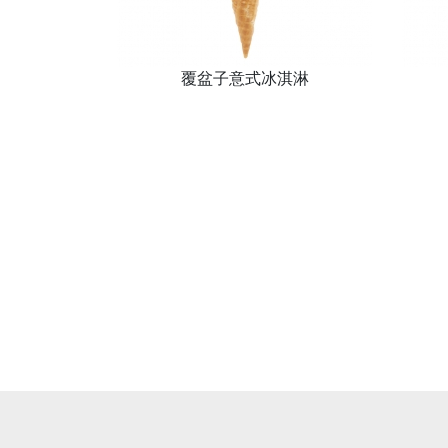
覆盆子意式冰淇淋