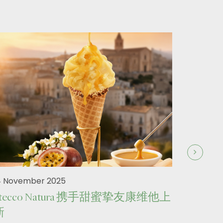
4 November 2025
Stecco Natura 携手甜蜜挚友康维他上
新