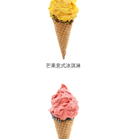
芒果意式冰淇淋