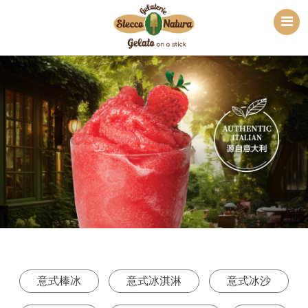
意式棒冰
意式冰淇淋
意式冰沙