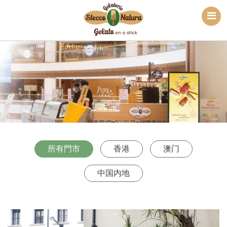
所有門市
香港
澳门
中国内地