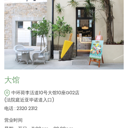
大馆
中环荷李活道10号大馆10座G02店
(法院庭近亚毕诺道入口)
电话 : 2320 2312
营业时间