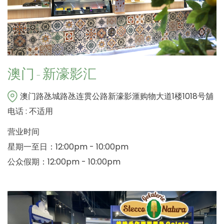
澳门 - 新濠影汇
澳门路氹城路氹连贯公路新濠影滙购物大道1楼1018号舖
电话 : 不适用
营业时间
星期一至日：12:00pm - 10:00pm
公众假期：12:00pm - 10:00pm