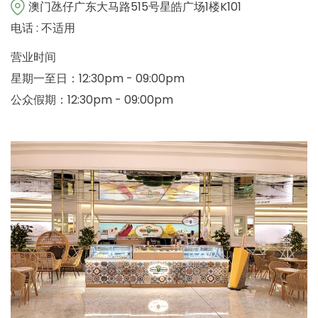
澳门氹仔广东大马路515号星皓广场1楼K101
电话 : 不适用
营业时间
星期一至日：12:30pm - 09:00pm
公众假期：12:30pm - 09:00pm