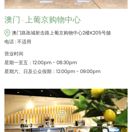
澳门 - 上葡京购物中心
澳门路氹城射击路上葡京购物中心2楼K205号舖
电话 : 不适用
营业时间
星期一至五：12:00pm - 08:30pm
星期六、日及公众假期：12:00pm - 09:00pm