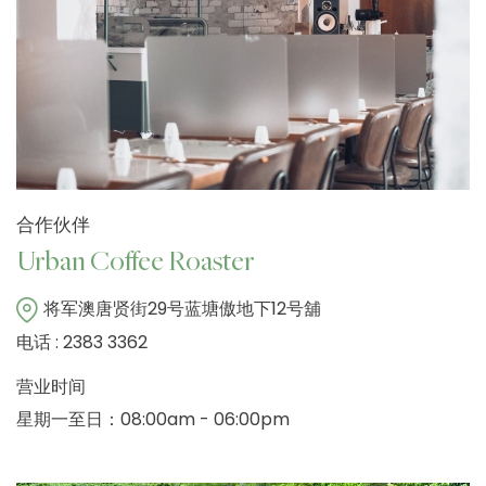
合作伙伴
Urban Coffee Roaster
将军澳唐贤街29号蓝塘傲地下12号舖
电话 : 2383 3362
营业时间
星期一至日：08:00am - 06:00pm