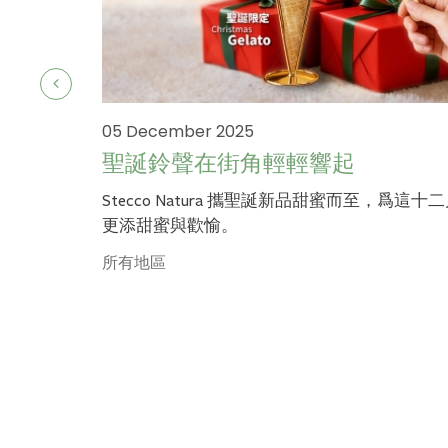
05 December 2025
聖誕鈴聲在街角輕輕響起
Stecco Natura 攜聖誕新品甜蜜而至，爲這十
更添甜蜜與歡愉。
所有地區