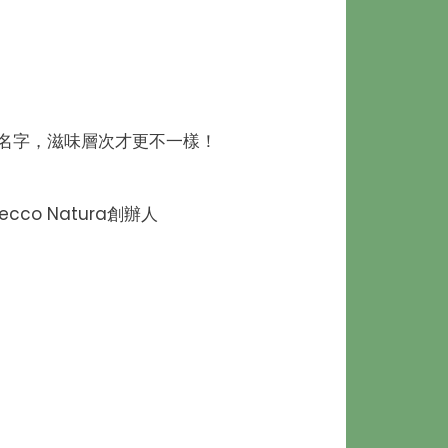
a的名字，滋味層次才更不一樣！
o Natura創辦人