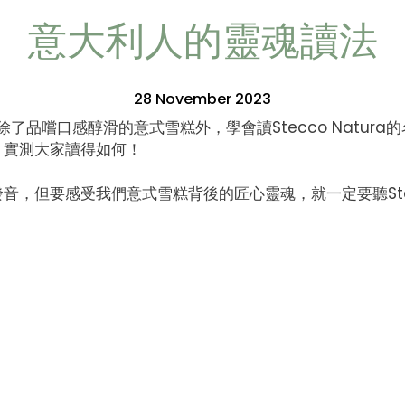
意大利人的靈魂讀法
28 November 2023
？除了品嚐口感醇滑的意式雪糕外，學會讀Stecco Natur
，實測大家讀得如何！
音，但要感受我們意式雪糕背後的匠心靈魂，就一定要聽Stecc