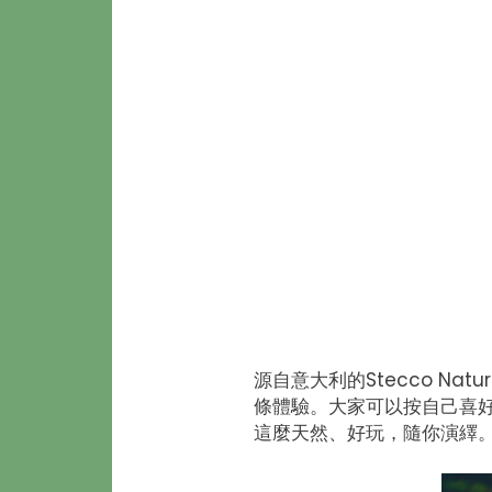
源自意大利的Stecco Nat
條體驗。大家可以按自己喜
這麼天然、好玩，隨你演繹