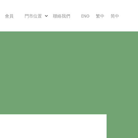
會員
門市位置
聯絡我們
ENG
繁中
简中