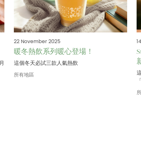
22 November 2025
1
暖冬熱飲系列暖心登場！
二月
這個冬天必試三款人氣熱飲
所有地區