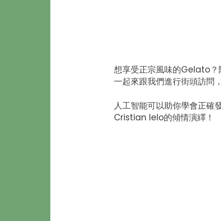
想享受正宗風味的Gelato
​一起來跟我們進行街頭訪問
​人工智能可以助你學會正確發
Cristian Ielo的傾情演繹！