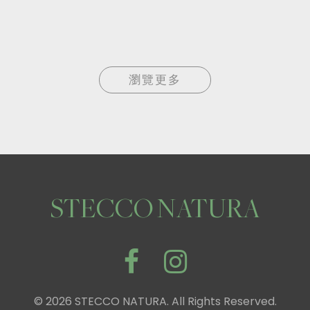
瀏覽更多
STECCO NATURA
© 2026 STECCO NATURA. All Rights Reserved.