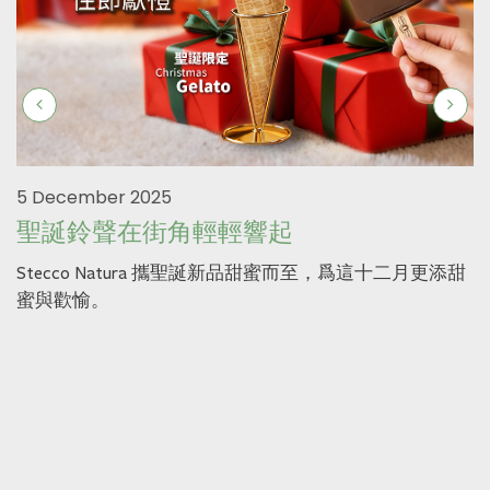
5 December 2025
聖誕鈴聲在街角輕輕響起
Stecco Natura 攜聖誕新品甜蜜而至，爲這十二月更添甜
蜜與歡愉。