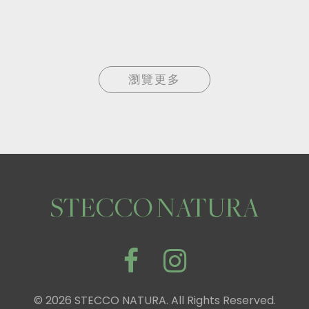
瀏覽更多
STECCO NATURA
© 2026 STECCO NATURA. All Rights Reserved.