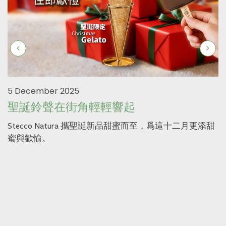
5 December 2025
聖誕鈴聲在街角輕輕響起
Stecco Natura 攜聖誕新品甜蜜而至，爲這十二月更添甜
蜜與歡愉。