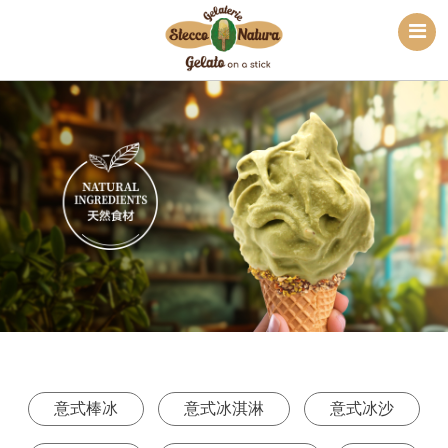
意式棒冰
意式冰淇淋
意式冰沙