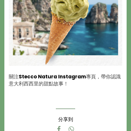
關注
Stecco Natura Instagram
專頁，帶你認識
意大利西西里的甜點故事！
分享到