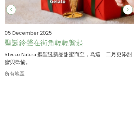
05 December 2025
聖誕鈴聲在街角輕輕響起
Stecco Natura 攜聖誕新品甜蜜而至，爲這十二月更添甜
蜜與歡愉。
所有地區