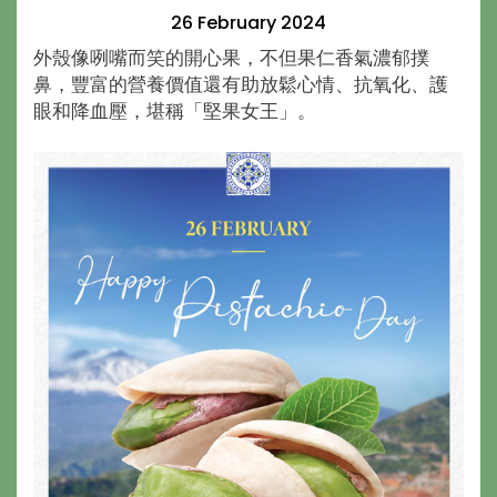
26 February 2024
外殼像咧嘴而笑的開心果，不但果仁香氣濃郁撲
鼻，豐富的營養價值還有助放鬆心情、抗氧化、護
眼和降血壓，堪稱「堅果女王」。