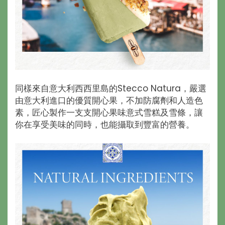
同樣來自意大利西西里島的Stecco Natura，嚴選
由意大利進口的優質開心果，不加防腐劑和人造色
素，匠心製作一支支開心果味意式雪糕及雪條，讓
你在享受美味的同時，也能攝取到豐富的營養。