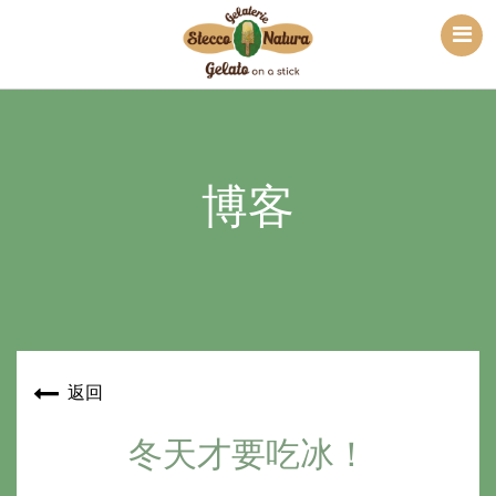
博客
返回
冬天才要吃冰！