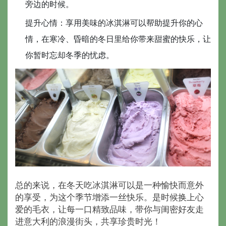
旁边的时候。
提升心情：享用美味的冰淇淋可以帮助提升你的心
情，在寒冷、昏暗的冬日里给你带来甜蜜的快乐，让
你暂时忘却冬季的忧虑。
总的来说，在冬天吃冰淇淋可以是一种愉快而意外
的享受，为这个季节增添一丝快乐。是时候换上心
爱的毛衣，让每一口精致品味，带你与闺密好友走
进意大利的浪漫街头，共享珍贵时光！