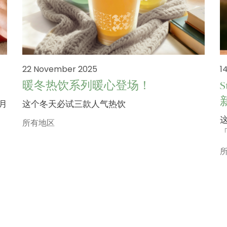
22 November 2025
1
暖冬热饮系列暖心登场！
二月
这个冬天必试三款人气热饮
所有地区