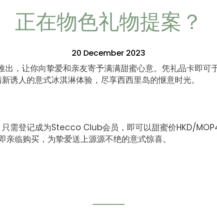
正在物色礼物提案？
20 December 2023
品卡现已推出，让你向挚爱和亲友寄予满满甜蜜心意。凭礼品卡即
清新诱人的意式冰淇淋体验，尽享西西里岛的惬意时光。
登记成为Stecco Club会员，即可以甜蜜价HKD/MOP
。立即亲临购买，为挚爱送上源源不绝的意式惊喜。