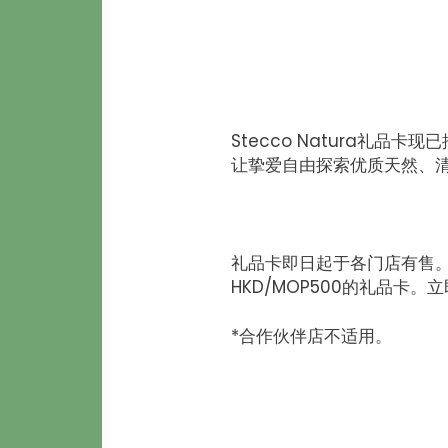
Stecco Natura礼
让挚爱自由探索优质天然、
礼品卡即日起于各门店有售。只需
HKD/MOP500的礼品卡
*合作伙伴店不适用。