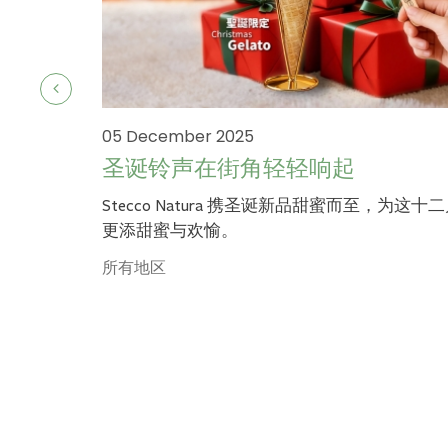
05 December 2025
圣诞铃声在街角轻轻响起
Stecco Natura 携圣诞新品甜蜜而至，为这十
更添甜蜜与欢愉。
所有地区