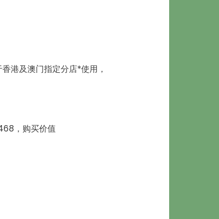
可于香港及澳门指定分店*使用，
468，购买价值