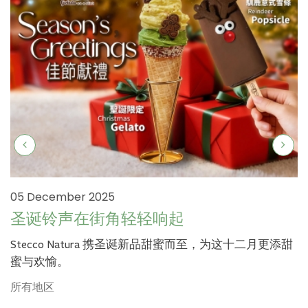
05 December 2025
圣诞铃声在街角轻轻响起
Stecco Natura 携圣诞新品甜蜜而至，为这十二月更添甜
蜜与欢愉。
所有地区