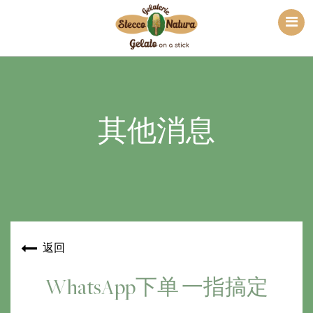
其他消息
返回
WhatsApp下单 一指搞定